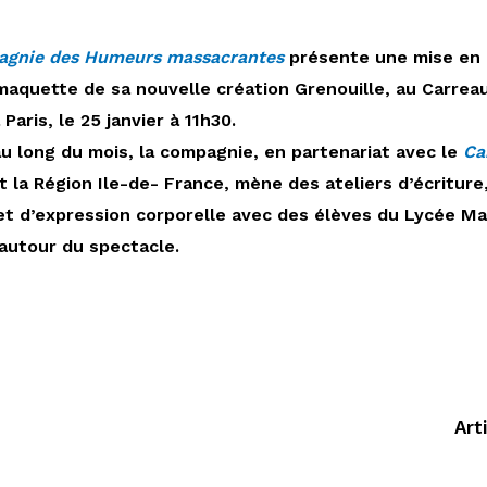
gnie des Humeurs massacrantes
présente une mise en
maquette de sa nouvelle création Grenouille, au Carrea
Paris, le 25 janvier à 11h30.
au long du mois, la compagnie, en partenariat avec le
Ca
t la Région Ile-de- France, mène des ateliers d’écriture
et d’expression corporelle avec des élèves du Lycée Ma
autour du spectacle.
Art