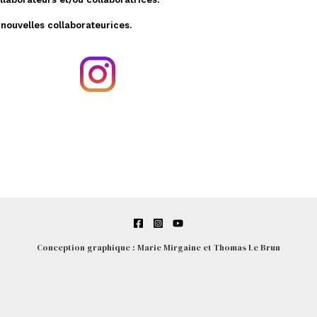
 nouvelles collaborateurices.
Conception graphique : Marie Mirgaine et Thomas Le Brun