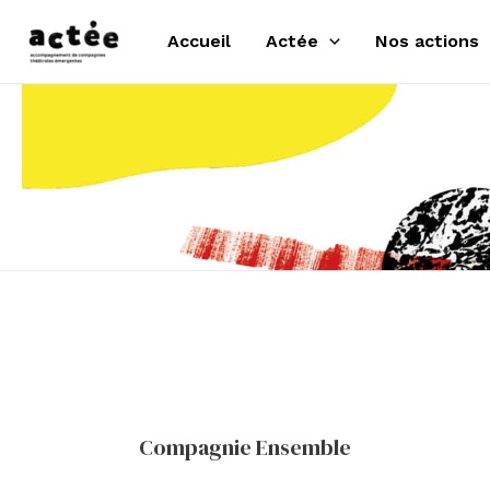
Aller
Accueil
Actée
Nos actions
au
contenu
Compagnie Ensemble