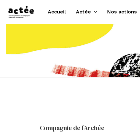
Aller
Accueil
Actée
Nos actions
au
contenu
Compagnie de l’Archée