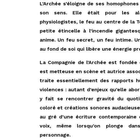
L’Archée s’éloigne de ses homophones
son sens. Elle était pour les al
physiologistes, le feu au centre de la Te
petite étincelle à l’incendie gigante
anime. Un feu secret, un feu intime. U
au fond de soi qui libère une énergie pr
​La Compagnie de l’Archée est fondée 
est metteuse en scène et autrice associ
traite essentiellement des rapports hum
violences : autant d’enjeux qu’elle abo
y fait se rencontrer gravité du quoti
coloré et créations sonores audacieuse
au gré d’une écriture contemporaine q
voix, même lorsqu’on plonge dan
personnage.