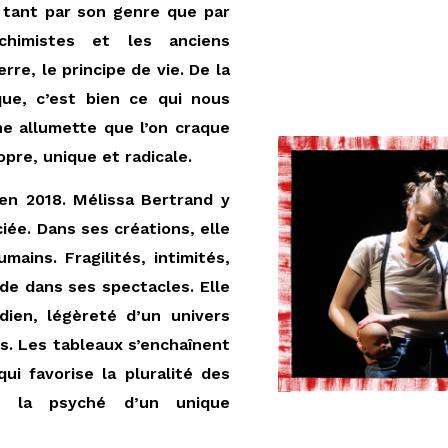
 tant par son genre que par
chimistes et les anciens
rre, le principe de vie. De la
sque, c’est bien ce qui nous
ne allumette que l’on craque
opre, unique et radicale.
en 2018. Mélissa Bertrand y
ée. Dans ses créations, elle
ains. Fragilités, intimités,
rde dans ses spectacles. Elle
dien, légèreté d’un univers
s. Les tableaux s’enchaînent
ui favorise la pluralité des
s la psyché d’un unique