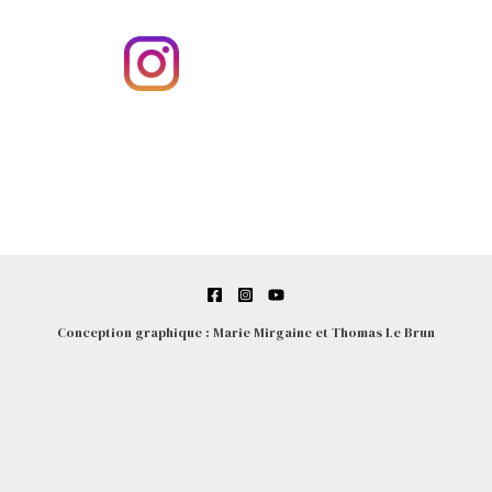
Conception graphique : Marie Mirgaine et Thomas Le Brun